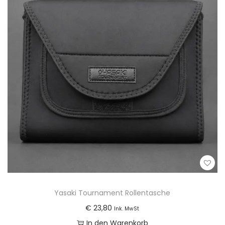
Yasaki Tournament Rollentasche
€
23,80
Ink. MwSt
In den Warenkorb