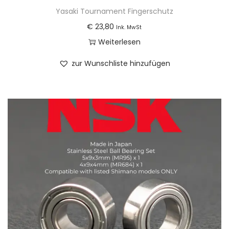
d
Yasaki Tournament Fingerschutz
u
€
23,80
Ink. MwSt
k
Weiterlesen
t
zur Wunschliste hinzufügen
s
e
i
t
e
g
e
w
ä
h
l
t