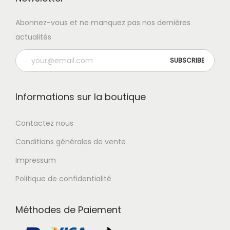
t
Abonnez-vous et ne manquez pas nos dernières
i
actualités
o
n
Informations sur la boutique
Contactez nous
Conditions générales de vente
Impressum
Politique de confidentialité
Méthodes de Paiement