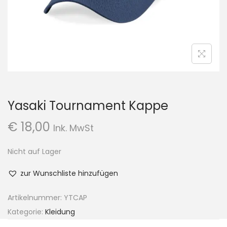
n
Yasaki Tournament Kappe
€
18,00
Ink. MwSt
Nicht auf Lager
zur Wunschliste hinzufügen
Artikelnummer:
YTCAP
Kategorie:
Kleidung